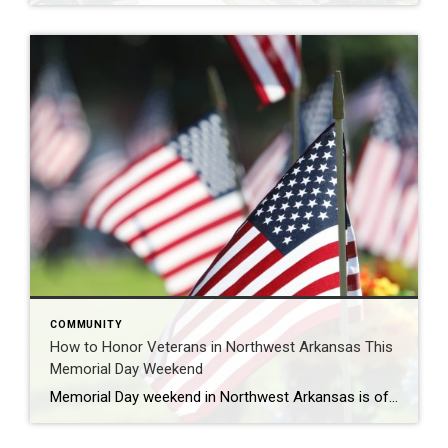
COMMUNITY
How to Honor Veterans in Northwest Arkansas This
Memorial Day Weekend
Memorial Day weekend in Northwest Arkansas is often filled with lake days, cookouts, and time spent with family and friends, but it’s also an important opportunity to pause and honor the men and women who gave their lives in service to our country. Across Northwest Arkansas, there are several meaningful ways to reflect, remember, and […]