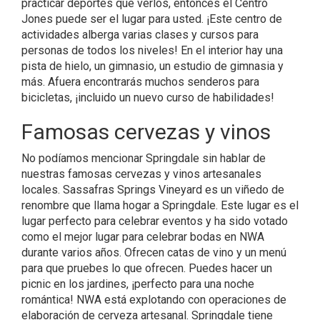
practicar deportes que verlos, entonces el Centro
Jones puede ser el lugar para usted. ¡Este centro de
actividades alberga varias clases y cursos para
personas de todos los niveles! En el interior hay una
pista de hielo, un gimnasio, un estudio de gimnasia y
más. Afuera encontrarás muchos senderos para
bicicletas, ¡incluido un nuevo curso de habilidades!
Famosas cervezas y vinos
No podíamos mencionar Springdale sin hablar de
nuestras famosas cervezas y vinos artesanales
locales. Sassafras Springs Vineyard es un viñedo de
renombre que llama hogar a Springdale. Este lugar es el
lugar perfecto para celebrar eventos y ha sido votado
como el mejor lugar para celebrar bodas en NWA
durante varios años. Ofrecen catas de vino y un menú
para que pruebes lo que ofrecen. Puedes hacer un
picnic en los jardines, ¡perfecto para una noche
romántica! NWA está explotando con operaciones de
elaboración de cerveza artesanal. Springdale tiene